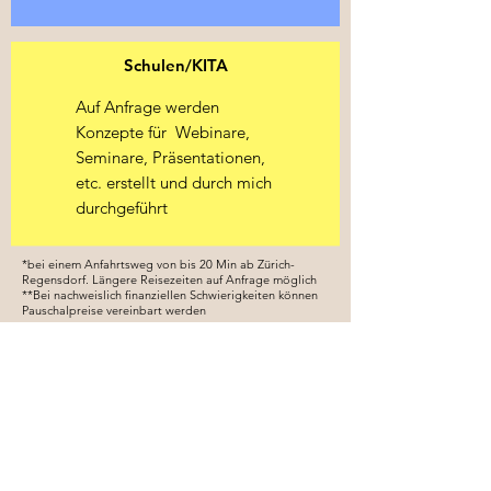
Schulen/KITA
Auf Anfrage werden
Konzepte für Webinare,
Seminare, Präsentationen,
etc. erstellt und durch mich
durchgeführt
*bei einem Anfahrtsweg von bis 20 Min ab Zürich-
Regensdorf. Längere Reisezeiten auf Anfrage möglich
**Bei nachweislich finanziellen Schwierigkeiten können
Pauschalpreise vereinbart werden
Wissen im Wandel:
Als Fachperson im Autismus-Spektrum