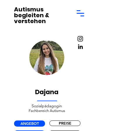
Autismus
begleiten &
verstehen
Dajana
Sozialpädagogin
Fachbereich Autismus
PREISE
ANGEBOT