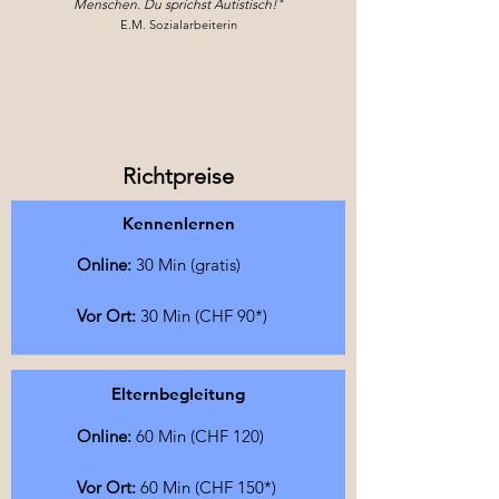
Menschen. Du sprichst Autistisch!"
E.M. Sozialarbeiterin
Richtpreise
Kennenlernen
Online:
30 Min (gratis)
Vor Ort:
30 Min (CHF 90*)
Elternbegleitung
Online:
60 Min (CHF 120)
Vor Ort:
60 Min (CHF 150*)